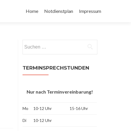
Zum
Inhalt
Home
Notdienstplan
Impressum
springen
Suchen
nach:
TERMINSPRECHSTUNDEN
Nur nach Terminvereinbarung!
Mo
10-12 Uhr
15-16 Uhr
Di
10-12 Uhr