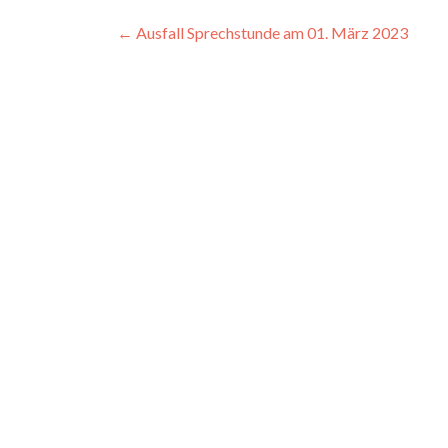
Beitragsnavigation
←
Ausfall Sprechstunde am 01. März 2023