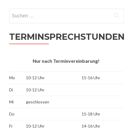
Suchen
nach:
TERMINSPRECHSTUNDEN
Nur nach Terminvereinbarung!
Mo
10-12 Uhr
15-16 Uhr
Di
10-12 Uhr
Mi
geschlossen
Do
15-18 Uhr
Fr
10-12 Uhr
14-16 Uhr