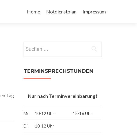
Zum
Inhalt
Home
Notdienstplan
Impressum
springen
Suchen
nach:
TERMINSPRECHSTUNDEN
nen Tag
Nur nach Terminvereinbarung!
Mo
10-12 Uhr
15-16 Uhr
Di
10-12 Uhr