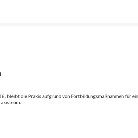
8
8, bleibt die Praxis aufgrund von Fortbildungsmaßnahmen für ei
Praxisteam.