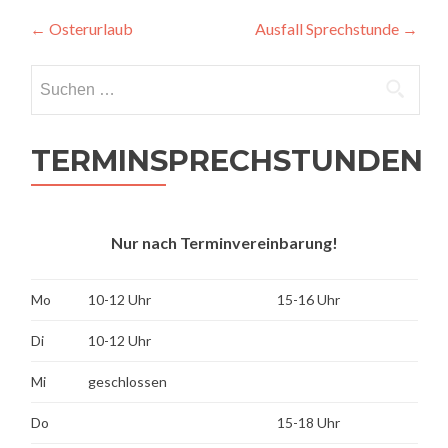
Beitragsnavigation
←
Osterurlaub
Ausfall Sprechstunde
→
Suchen
nach:
TERMINSPRECHSTUNDEN
Nur nach Terminvereinbarung!
Mo
10-12 Uhr
15-16 Uhr
Di
10-12 Uhr
Mi
geschlossen
Do
15-18 Uhr