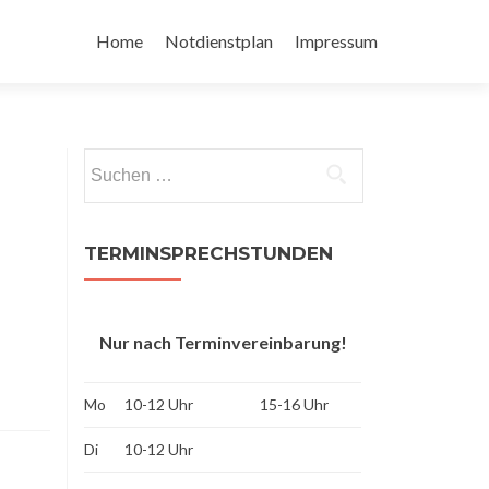
Zum
Inhalt
Home
Notdienstplan
Impressum
springen
Suchen
nach:
TERMINSPRECHSTUNDEN
Nur nach Terminvereinbarung!
Mo
10-12 Uhr
15-16 Uhr
Di
10-12 Uhr