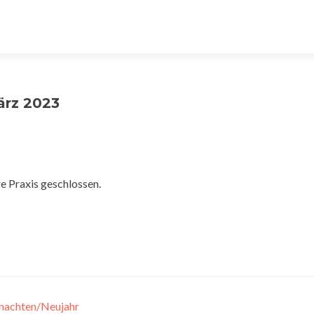
ärz 2023
e Praxis geschlossen.
hnachten/Neujahr