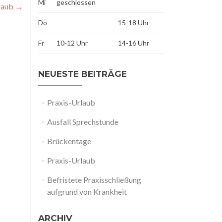
Mi
geschlossen
laub
→
Do
15-18 Uhr
Fr
10-12 Uhr
14-16 Uhr
NEUESTE BEITRÄGE
Praxis-Urlaub
Ausfall Sprechstunde
Brückentage
Praxis-Urlaub
Befristete Praxisschließung
aufgrund von Krankheit
ARCHIV