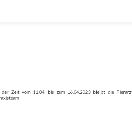
 der Zeit vom 11.04. bis zum 16.04.2023 bleibt die Tierarzt
Praxisteam