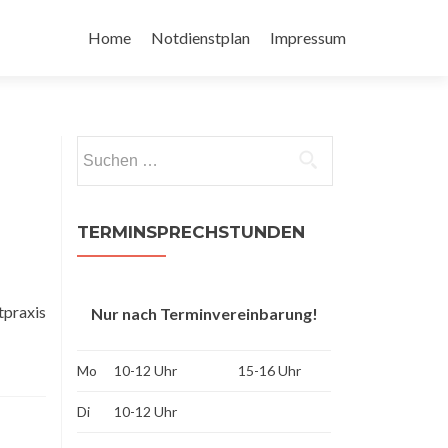
Zum
Inhalt
Home
Notdienstplan
Impressum
springen
Suchen
nach:
TERMINSPRECHSTUNDEN
praxis
Nur nach Terminvereinbarung!
Mo
10-12 Uhr
15-16 Uhr
Di
10-12 Uhr