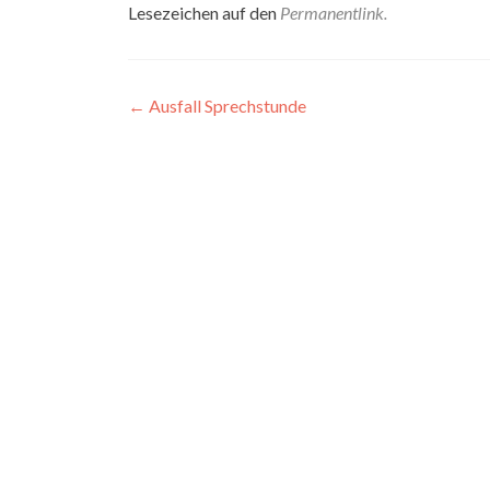
Lesezeichen auf den
Permanentlink
.
Beitragsnavigation
←
Ausfall Sprechstunde