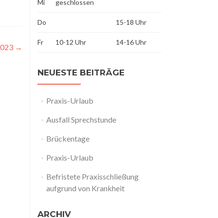
Mi
geschlossen
Do
15-18 Uhr
Fr
10-12 Uhr
14-16 Uhr
 2023
→
NEUESTE BEITRÄGE
Praxis-Urlaub
Ausfall Sprechstunde
Brückentage
Praxis-Urlaub
Befristete Praxisschließung
aufgrund von Krankheit
ARCHIV