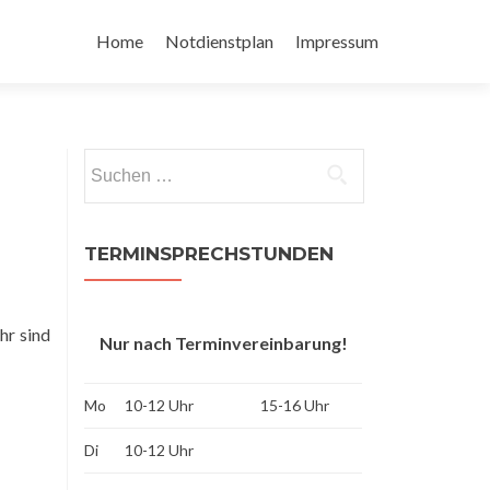
Zum
Inhalt
Home
Notdienstplan
Impressum
springen
Suchen
nach:
TERMINSPRECHSTUNDEN
hr sind
Nur nach Terminvereinbarung!
Mo
10-12 Uhr
15-16 Uhr
Di
10-12 Uhr