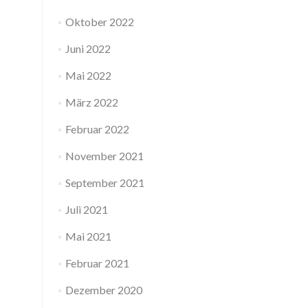
Oktober 2022
Juni 2022
Mai 2022
März 2022
Februar 2022
November 2021
September 2021
Juli 2021
Mai 2021
Februar 2021
Dezember 2020