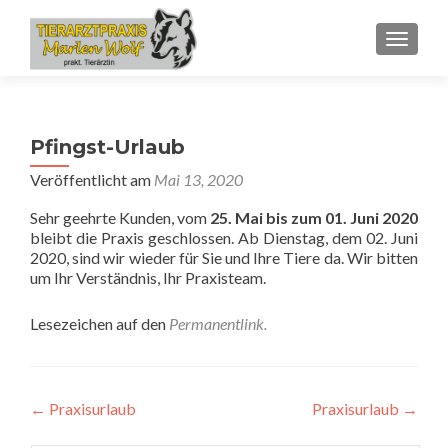
SCHALT
Pfingst-Urlaub
Veröffentlicht am
Mai 13, 2020
Sehr geehrte Kunden, vom
25. Mai bis zum 01. Juni 2020
bleibt die Praxis geschlossen. Ab Dienstag, dem 02. Juni
2020, sind wir wieder für Sie und Ihre Tiere da. Wir bitten
um Ihr Verständnis, Ihr Praxisteam.
Lesezeichen auf den
Permanentlink
.
Beitragsnavigation
←
Praxisurlaub
Praxisurlaub
→