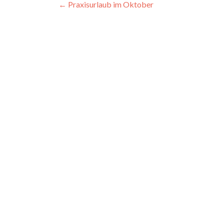
Beitragsnavigation
←
Praxisurlaub im Oktober