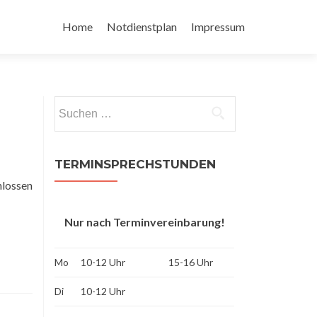
Zum
Inhalt
Home
Notdienstplan
Impressum
springen
Suchen
nach:
TERMINSPRECHSTUNDEN
hlossen
Nur nach Terminvereinbarung!
Mo
10-12 Uhr
15-16 Uhr
Di
10-12 Uhr