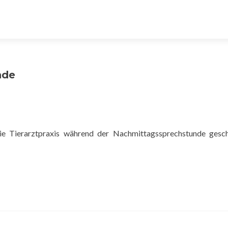
nde
ie Tierarztpraxis während der Nachmittagssprechstunde gesc